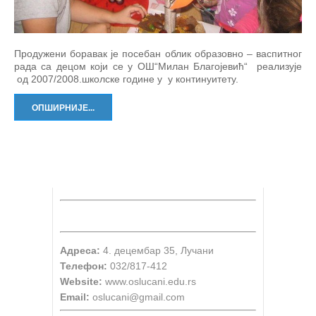
Продужени боравак је посебан облик образовно – васпитног
рада са децом који се у ОШ“Милан Благојевић“ реализује
од 2007/2008.школске године у у континуитету.
ОПШИРНИЈЕ...
Адреса:
4. децембар 35, Лучани
Телефон:
032/817-412
Website:
www.oslucani.edu.rs
Email:
oslucani@gmail.com