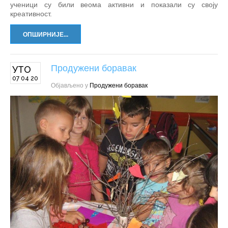
ученици су били веома активни и показали су своју
креативност.
ОПШИРНИЈЕ...
Продужени боравак
УТО
07 04 20
Објављено у
Продужени боравак