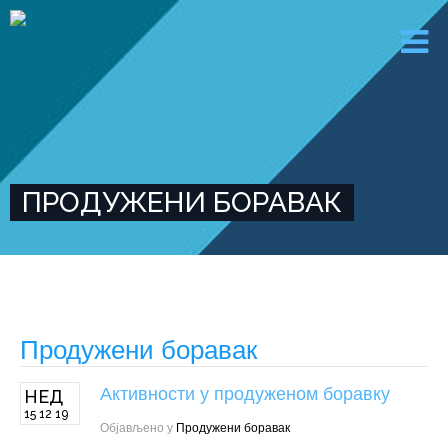
ПРОДУЖЕНИ БОРАВАК
Продужени боравак
Активности у продуженом боравку
НЕД
15 12 19
Објављено у
Продужени боравак