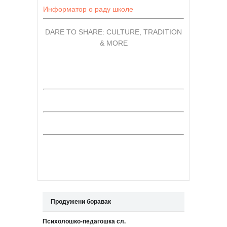
Информатор о раду школе
DARE TO SHARE: CULTURE, TRADITION
& MORE
Продужени боравак
Психолошко-педагошка сл.