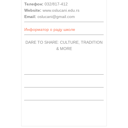
Телефон:
032/817-412
Website:
www.oslucani.edu.rs
Email:
oslucani@gmail.com
Информатор о раду школе
DARE TO SHARE: CULTURE, TRADITION
& MORE