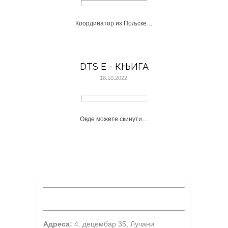
Координатор из Пољске…
DTS E - КЊИГА
18.10.2022.
Овде можете скинути…
Адреса:
4. децембар 35, Лучани