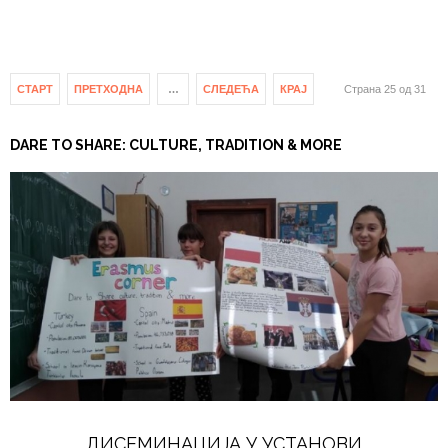
СТАРТ
ПРЕТХОДНА
…
СЛЕДЕЋА
КРАЈ
Страна 25 од 31
DARE TO SHARE: CULTURE, TRADITION & MORE
ДИСЕМИНАЦИЈА У УСТАНОВИ