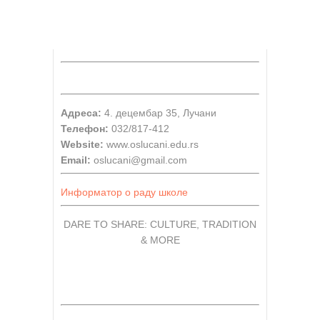
Адреса:
4. децембар 35, Лучани
Телефон:
032/817-412
Website:
www.oslucani.edu.rs
Email:
oslucani@gmail.com
Информатор о раду школе
DARE TO SHARE: CULTURE, TRADITION
& MORE