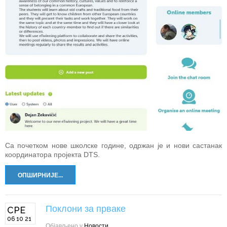
Са почетком нове школске године, одржан је и нови састанак
координатора пројекта DTS.
ОПШИРНИЈЕ...
Поклони за прваке
СРЕ
06 10 21
Објављено у
Новости