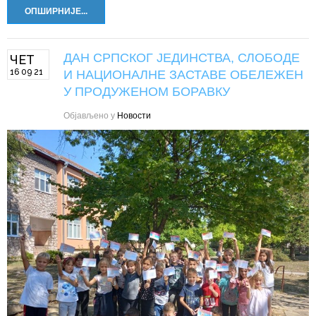
ОПШИРНИЈЕ...
ДАН СРПСКОГ ЈЕДИНСТВА, СЛОБОДЕ
ЧЕТ
16 09 21
И НАЦИОНАЛНЕ ЗАСТАВЕ ОБЕЛЕЖЕН
У ПРОДУЖЕНОМ БОРАВКУ
Објављено у
Новости