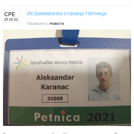
Истраживачка станица Петница
СРЕ
27 10 21
Објављено у
Новости