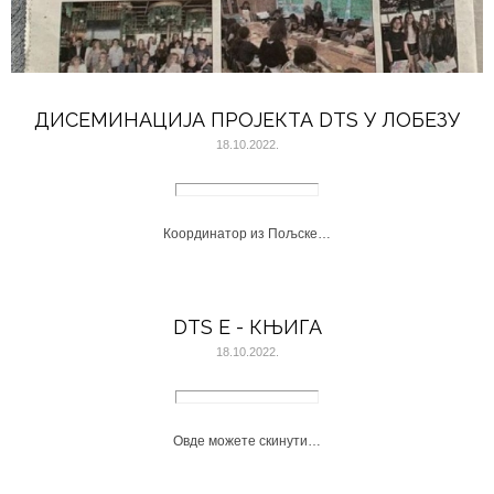
ДИСЕМИНАЦИЈА ПРОЈЕКТА DTS У ЛОБЕЗУ
18.10.2022.
Координатор из Пољске…
DTS E - КЊИГА
18.10.2022.
Овде можете скинути…