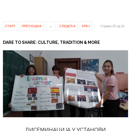
СТАРТ
ПРЕТХОДНА
…
СЛЕДЕЋА
КРАЈ
Страна 25 од 31
DARE TO SHARE: CULTURE, TRADITION & MORE
ДИСЕМИНАЦИЈА У УСТАНОВИ