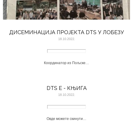
ДИСЕМИНАЦИЈА ПРОЈЕКТА DTS У ЛОБЕЗУ
18.10.2022.
Координатор из Пољске…
DTS E - КЊИГА
18.10.2022.
Овде можете скинути…