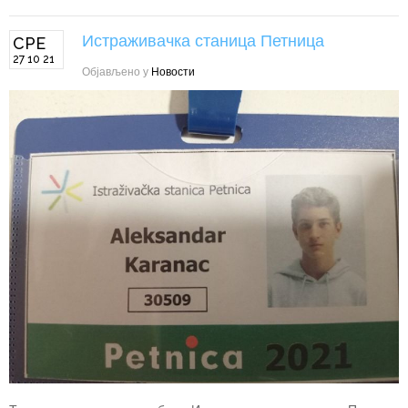
Истраживачка станица Петница
СРЕ
27 10 21
Објављено у
Новости