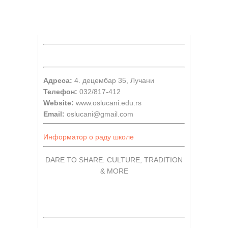
Адреса:
4. децембар 35, Лучани
Телефон:
032/817-412
Website:
www.oslucani.edu.rs
Email:
oslucani@gmail.com
Информатор о раду школе
DARE TO SHARE: CULTURE, TRADITION
& MORE