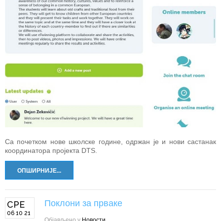
Са почетком нове школске године, одржан је и нови састанак
координатора пројекта DTS.
ОПШИРНИЈЕ...
Поклони за прваке
СРЕ
06 10 21
Објављено у
Новости