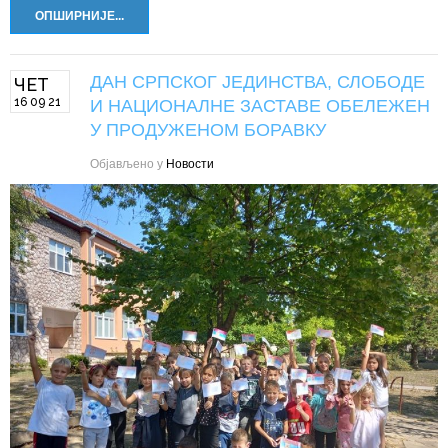
ОПШИРНИЈЕ...
ДАН СРПСКОГ ЈЕДИНСТВА, СЛОБОДЕ
ЧЕТ
16 09 21
И НАЦИОНАЛНЕ ЗАСТАВЕ ОБЕЛЕЖЕН
У ПРОДУЖЕНОМ БОРАВКУ
Објављено у
Новости